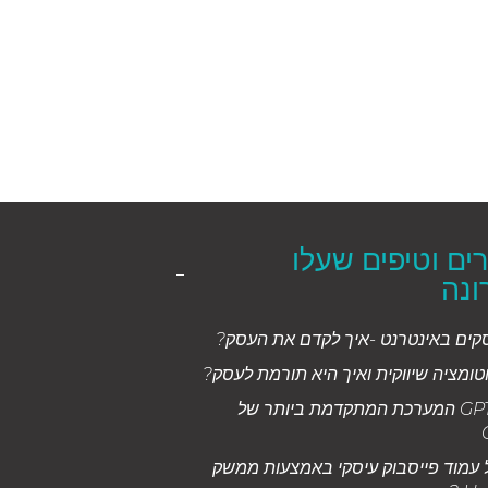
ם וטיפים שעלו
ונה
סקים באינטרנט -איך לקדם את העסק?
טומציה שיווקית ואיך היא תורמת לעסק?
צ'אט GPT 4 המערכת המתקדמת ביותר של
 עמוד פייסבוק עיסקי באמצעות ממשק