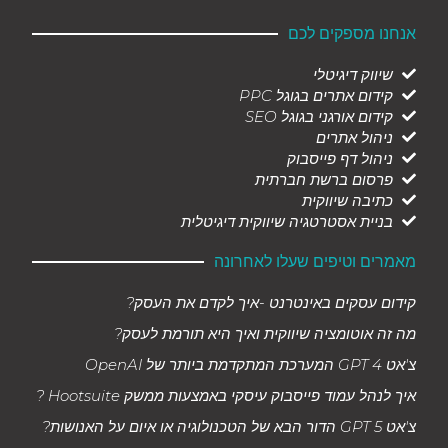
אנחנו מספקים לכם
שיווק דיגיטלי
קידום אתרים בגוגל PPC
קידום אורגני בגוגל SEO
ניהול אתרים
ניהול דף פייסבוק
פרסום ברשת חברתית
כתיבה שיווקית
בניית אסטרטגיה שיווקית דיגיטלית
מאמרים וטיפים שעלו לאחרונה
קידום עסקים באינטרנט -איך לקדם את העסק?
מה זה אוטומציה שיווקית ואיך היא תורמת לעסק?
צ'אט GPT 4 המערכת המתקדמת ביותר של OpenAI
איך לנהל עמוד פייסבוק עיסקי באמצעות ממשק Hootsuite ?
צ'אט GPT 5 הדור הבא של הטכנולוגיה או איום על האנושות?