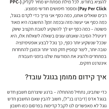
להוציא בחודש. לכל מילת מפתח יש מחיר לקליק
(PPC-
Pay Per Click)
ומספר חיפושים חודשי ממוצע.
רבים שואלים אותנו, כמה כסף אני צריך כדי לקדם בגוגל,
כמה כסף אני יעשה מזה ובכמה זמן? התשובה היא מאוד
פשוטה – כמה כסף יש לך להשקיע לטובת תקציב שיווק
דיגיטלי? הסיבה שאנחנו עונים בשאלה לשאלות אלו, היא
שככל שנשקיע יותר כסף, כך נוכל לבצע אופטימיזציה
טובה יותר, ליצור קמפיין חזק מהר יותר וכמובן להתחרות
במתחרים ולהציג את המודעות שלנו בזמני תעבורת
אינטרנט חזקים.
איך קידום ממומן בגוגל עובד?
כדי שתבינו, נתחיל מהתחלה – ברגע שיצרתם חשבון חדש
בגוגל אדס (דיברנו בנ"ל), חשוב להבין שאם החשבון חדש
גוגל לא מאפשרים לנו לקבל קדימות בפרסום כמו חשבון