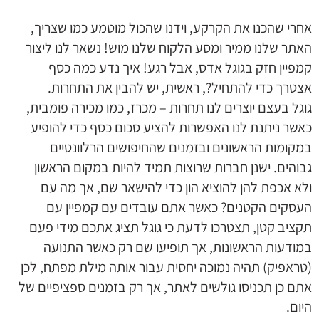
אחרי שהכנו את הקרקע, וידנו שהכול מוטמע כמו שצריך,
האתר שלנו ממיר ומסע הלקוח שלנו מוש! נשאר לנו ליצור
קמפיין חזק בגוגל אדס, אבל רגע! איך נדע כמה כסף
אצטרך כדי להתחיל?, ראשית, יש להבין את התחרות.
גוגל בעצם יוצרים לנו תחרות – מכרז, כמו מכירה פומבית,
כאשר ניתנת לנו האפשרות להציע סכום כסף כדי להופיע
במקומות הראשונים ובזמנים שהחיפושים הרלוונטיים
גבוהים. ישנן חברות שרוצות תמיד להיות במקום הראשון
ולא אכפת להן להוציא הון כדי להישאר שם, אך מה עם
העסקים הקטנים? כאשר אתם עובדים עם קמפיין עם
תקציב קטן, תצטרכו לדעת כי גוגל תציג אתכם מידי פעם
במודעות הראשונות, אך תופיעו שם רק כאשר התנועה
(טראפיק) תהיה נמוכה יחסית עבור אותה מילת מפתח, לכן
אתם כן תכניסו גולשים לאתר, אך רק בזמנים ספציפיים של
היום.