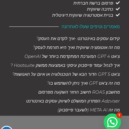
פרסום ברשת חברתית
כתיבה שיווקית
בניית אסטרטגיה שיווקית דיגיטלית
מאמרים וטיפים שעלו לאחרונה
קידום עסקים באינטרנט -איך לקדם את העסק?
מה זה אוטומציה שיווקית ואיך היא תורמת לעסק?
צ'אט GPT 4 המערכת המתקדמת ביותר של OpenAI
איך לנהל עמוד פייסבוק עיסקי באמצעות ממשק Hootsuite ?
צ'אט GPT 5 הדור הבא של הטכנולוגיה או איום על האנושות?
מה זה צ'אט GPT ואיך ניתן להשתמש בו?
מחשבון ROAS חישוב החזר השקעה מפרסום
Adzviser הפתרון המושלם לשיווק עסקים באינטרנט
מה זה META AI (לשעבר פייסבוק)
1