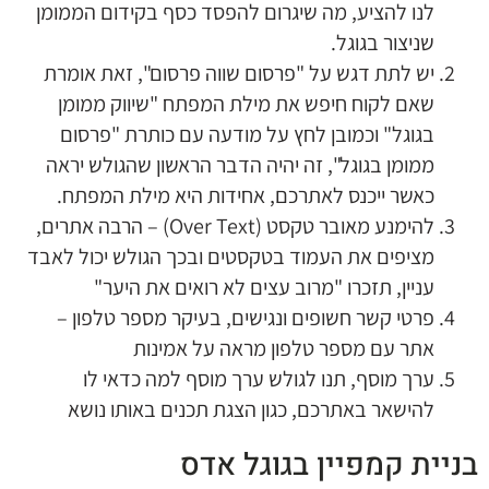
לנו להציע, מה שיגרום להפסד כסף בקידום הממומן
שניצור בגוגל.
יש לתת דגש על "פרסום שווה פרסום", זאת אומרת
שאם לקוח חיפש את מילת המפתח "שיווק ממומן
בגוגל" וכמובן לחץ על מודעה עם כותרת "פרסום
ממומן בגוגל", זה יהיה הדבר הראשון שהגולש יראה
כאשר ייכנס לאתרכם, אחידות היא מילת המפתח.
להימנע מאובר טקסט (Over Text) – הרבה אתרים,
מציפים את העמוד בטקסטים ובכך הגולש יכול לאבד
עניין, תזכרו "מרוב עצים לא רואים את היער"
פרטי קשר חשופים ונגישים, בעיקר מספר טלפון –
אתר עם מספר טלפון מראה על אמינות
ערך מוסף, תנו לגולש ערך מוסף למה כדאי לו
להישאר באתרכם, כגון הצגת תכנים באותו נושא
בניית קמפיין בגוגל אדס