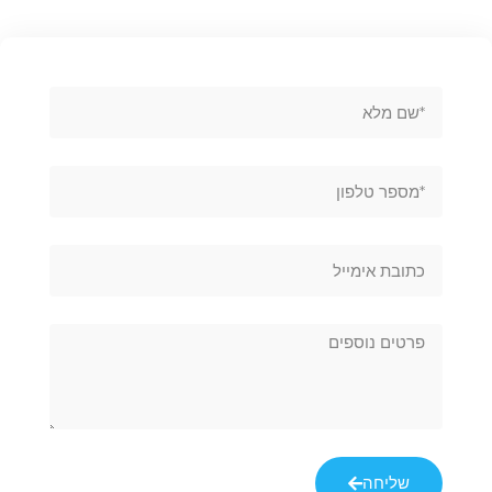
שליחה