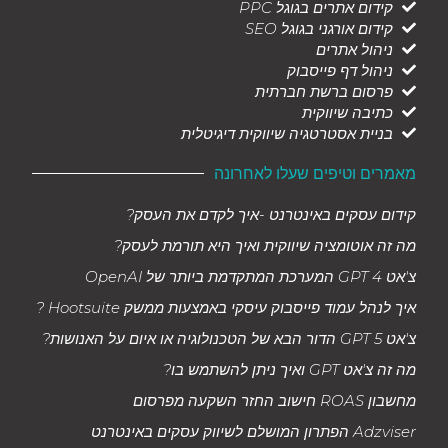
קידום אתרים בגוגל PPC
קידום אורגני בגוגל SEO
ניהול אתרים
ניהול דף פייסבוק
פרסום ברשת חברתית
כתיבה שיווקית
בניית אסטרטגיה שיווקית דיגיטלית
מאמרים וטיפים שעלו לאחרונה
קידום עסקים באינטרנט -איך לקדם את העסק?
מה זה אוטומציה שיווקית ואיך היא תורמת לעסק?
צ'אט GPT 4 המערכת המתקדמת ביותר של OpenAI
איך לנהל עמוד פייסבוק עיסקי באמצעות ממשק Hootsuite ?
צ'אט GPT 5 הדור הבא של הטכנולוגיה או איום על האנושות?
מה זה צ'אט GPT ואיך ניתן להשתמש בו?
מחשבון ROAS חישוב החזר השקעה מפרסום
Adzviser הפתרון המושלם לשיווק עסקים באינטרנט