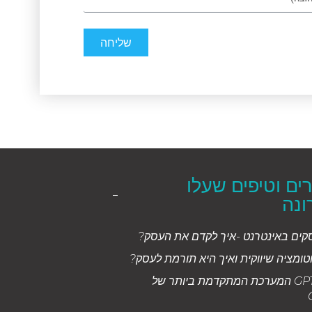
שליחה
ם וטיפים שעלו
ונה
סקים באינטרנט -איך לקדם את העסק?
טומציה שיווקית ואיך היא תורמת לעסק?
צ'אט GPT 4 המערכת המתקדמת ביותר של