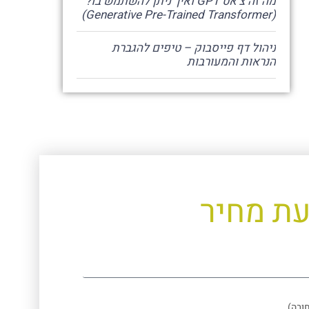
מה זה צ'אט GPT ואיך ניתן להשתמש בו?
(Generative Pre-Trained Transformer)
ניהול דף פייסבוק – טיפים להגברת
הנראות והמעורבות
עת מחיר