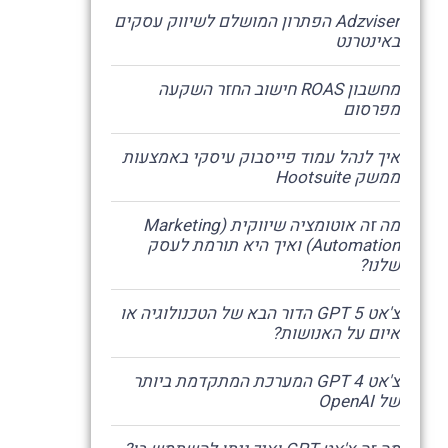
Adzviser הפתרון המושלם לשיווק עסקים
באינטרנט
מחשבון ROAS חישוב החזר השקעה
מפרסום
איך לנהל עמוד פייסבוק עיסקי באמצעות
ממשק Hootsuite
מה זה אוטומציה שיווקית (Marketing
Automation) ואיך היא תורמת לעסק
שלנו?
צ'אט GPT 5 הדור הבא של הטכנולוגיה או
איום על האנושות?
צ'אט GPT 4 המערכת המתקדמת ביותר
של OpenAI