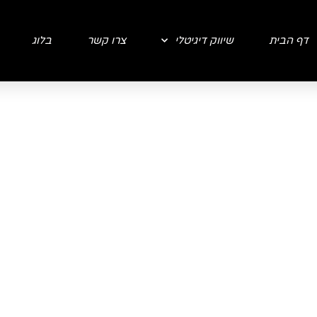
דף הבית
שיווק דיגיטלי
צרו קשר
בלוג
בא של הטכנולוגיה או
ות?