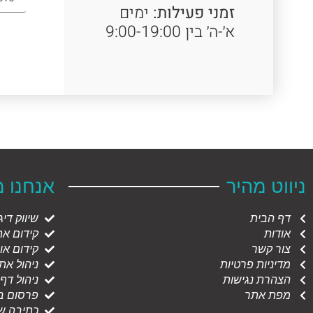
זמני פעילות:
ימים
א׳-ה׳ בין 9:00-19:00
ניווט מהיר
אנחנו 
דף הבית
שיווק דיג
אודות
קידום אתר
צור קשר
קידום אורג
מדיניות פרטיות
ניהול את
הצהרת נגישות
ניהול דף
מפת אתר
פרסום ב
כתיבה שי