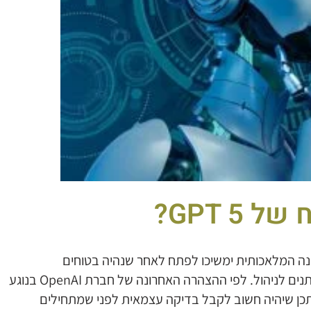
GPT 5?
ת שאר מערכות הבינה המלאכותית ימשיכו לפתח לאחר שנהיה בטוחים
שהשפעותיהן תהיינה חיוביות והסיכונים שלהן יהיו ניתנים לניהול. לפי ההצהרה האחרונה של חברת OpenAI בנוגע
יתכן שיהיה חשוב לקבל בדיקה עצמאית לפני שמתחילים