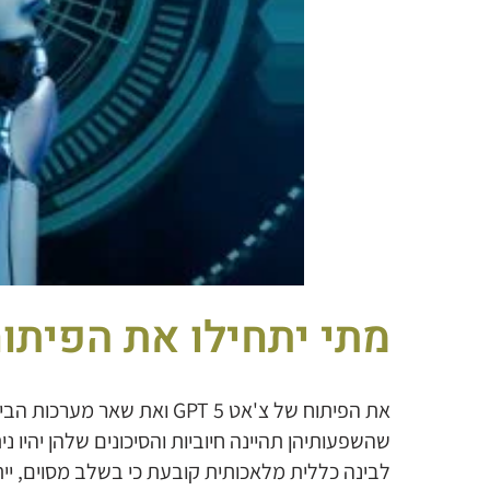
מתי יתחילו את הפיתוח של 
את הפיתוח של צ'אט GPT 5 וא
לבינה כללית מלאכותית קובעת כי בשלב מסוים, י