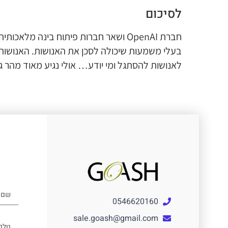
לסיכום
חברת OpenAI ושאר חברות פיתוח בינה מ
לאנושות להסתגל ומי יודע… אולי נגיע מאוד מהר גם ל  6
0546620160
sale.goash@gmail.com