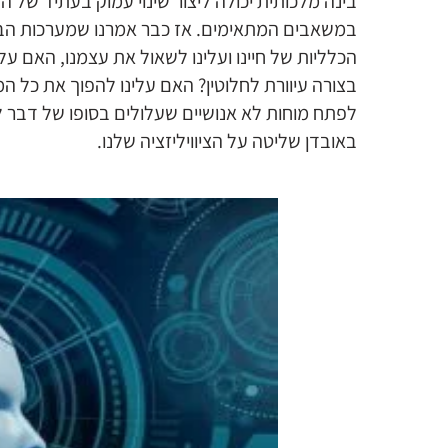
בינה מלכותית יכולה ליצור שינוי עמוק בעתיד של הח
במשאבים המתאימים. אז כבר אמרנו שמערכות הבינ
הכלליות של חיינו ועלינו לשאול את עצמנו, האם על
בצורה עיוורת לחלוטין? האם עלינו להפוך את כל ה
לפתח מוחות לא אנושיים שעלולים בסופו של דבר ל
באובדן שליטה על הציוויליזציה שלנו.