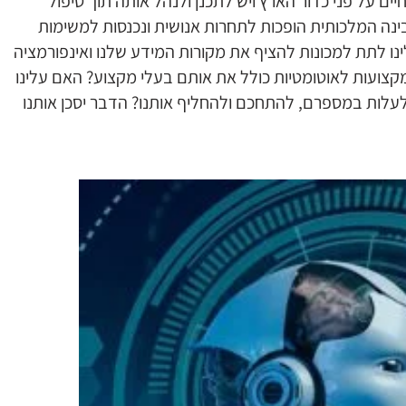
יים על פני כדור הארץ ויש לתכנן ולנהל אותה תוך טיפול
ה המלכותית הופכות לתחרות אנושית ונכנסות למשימות
ינו לתת למכונות להציף את מקורות המידע שלנו ואינפורמציה
מקצועות לאוטומטיות כולל את אותם בעלי מקצוע? האם עלינו
עלות במספרם, להתחכם ולהחליף אותנו? הדבר יסכן אותנו