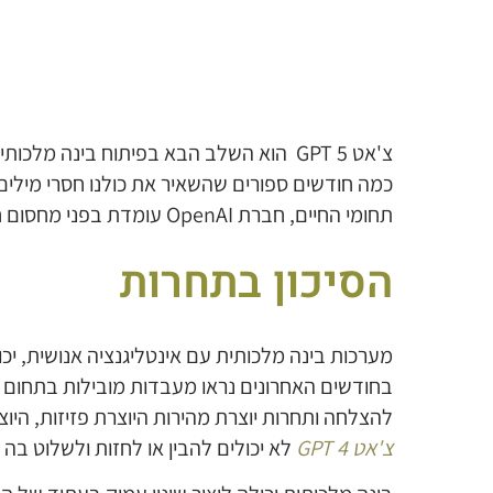
צ'אט GPT 5 הוא השלב הבא בפיתוח בינה מלכותית של חברת OpenAI. לאחר שהוציאו את צ'אט
כמה חודשים ספורים שהשאיר את כולנו חסרי מילים
תחומי החיים, חברת OpenAI עומדת בפני מחסום חשוב מאוד להמשך הפיתוח.
הסיכון בתחרות
מערכות בינה מלכותית עם אינטליגנציה אנושית, יכול
בחודשים האחרונים נראו מעבדות מובילות בתחום
להצלחה ותחרות יוצרת מהירות היוצרת פזיזות, היוצ
צ'אט GPT 4
לא יכולים להבין או לחזות ולשלוט בה ב