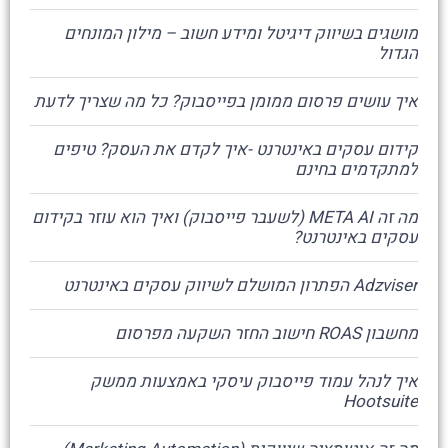
מושגים בשיווק דיגיטל ומידע חשוב – מילון המונחים
הגדול
איך עושים פרסום ממומן בפייסבוק? כל מה שצריך לדעת
קידום עסקים באינטרנט -איך לקדם את העסק? טיפים
למתקדמים בחינם
מה זה META AI (לשעבר פייסבוק) ואיך הוא עוזר בקידום
עסקים באינטרנט?
Adzviser הפתרון המושלם לשיווק עסקים באינטרנט
מחשבון ROAS חישוב החזר השקעה מפרסום
איך לנהל עמוד פייסבוק עיסקי באמצעות ממשק
Hootsuite