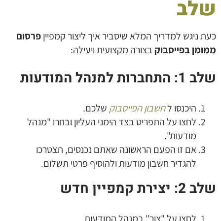
שלב
כעת ניגש למדריך המלא שיסביר איך ליצור קמפיין
פרסום
ממומן בפייסבוק
בצורה מקצועית ויעילה:
שלב 1: התחברות למנהל המודעות
היכנסו ל
חשבון הפייסבוק
שלכם.
לחצו על התפריט בצד הימני העליון ובחרו "מנהל
מודעות".
אם זו הפעם הראשונה שאתם נכנסים, תצטרכו
להגדיר חשבון מודעות ולהוסיף פרטי תשלום.
שלב 2: יצירת קמפיין חדש
לחצו על "צור" במנהל המודעות.