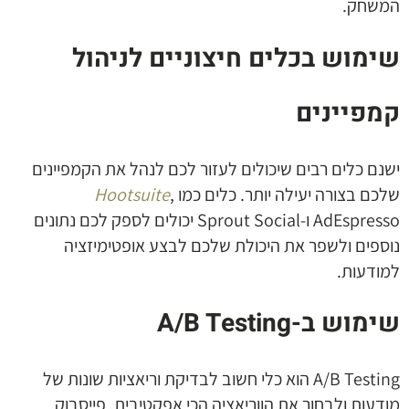
המשחק.
שימוש בכלים חיצוניים לניהול
קמפיינים
ישנם כלים רבים שיכולים לעזור לכם לנהל את הקמפיינים
שלכם בצורה יעילה יותר. כלים כמו
,
Hootsuite
AdEspresso ו-Sprout Social יכולים לספק לכם נתונים
נוספים ולשפר את היכולת שלכם לבצע אופטימיזציה
למודעות.
שימוש ב
-A/B Testing
A/B Testing הוא כלי חשוב לבדיקת וריאציות שונות של
מודעות ולבחור את הווריאציה הכי אפקטיבית. פייסבוק