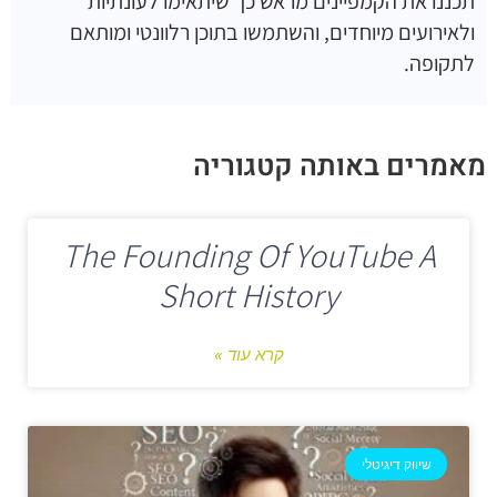
תכננו את הקמפיינים מראש כך שיתאימו לעונתיות
ולאירועים מיוחדים, והשתמשו בתוכן רלוונטי ומותאם
לתקופה.
מאמרים באותה קטגוריה
The Founding Of YouTube A
Short History
קרא עוד »
שיווק דיגיטלי