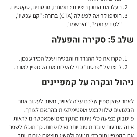
העלו את התוכן היצירתי: תמונות, סרטונים, טקסטים.
הוסיפו קריאה לפעולה (CTA) ברורה: "קנו עכשיו",
"למידע נוסף", "הירשמו".
שלב 5: סקירה והפעלה
סקרו את כל ההגדרות והבטיחו שכל המידע נכון.
לחצו על "פרסם" כדי להעלות את הקמפיין לאוויר.
ניהול ובקרה על קמפיינים
לאחר שהקמפיין שלכם עלה לאוויר, חשוב לעקוב אחר
הביצועים שלו ולבצע אופטימיזציות בהתאם לצורך.
פייסבוק מציעה כלי ניתוח מתקדמים שמאפשרים לראות
איזה מודעות עובדות טוב יותר ואילו פחות. כך תוכלו לשפר
את הקמפיין תוך כדי תנועה ולהשיג תוצאות טובות יותר.