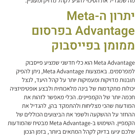
מה שמגדיל את הסיכוי להגיע לקהל מדויק ומעוניין.
יתרון ה-Meta
Advantage בפרסום
ממומן בפייסבוק
Meta Advantage הוא כלי חדשני שמציע פייסבוק
למפרסמים. באמצעות Meta Advantage, ניתן להפיק
תובנות מדויקות ומעמיקות יותר על קהל היעד, לנצל
יכולות מתקדמות של בינה מלאכותית ולבצע אופטימיזציה
חכמה יותר של הקמפיינים. הכלי מאפשר לזהות את
המודעות שהכי מצליחות ולהתמקד בהן, להגדיל את
ההחזר על ההשקעה ולשפר את הביצועים הכוללים של
הקמפיין. השימוש ב-Meta Advantage מבטיח שהמודעות
שלכם יגיעו בדיוק לקהל המתאים ביותר, בזמן הנכון